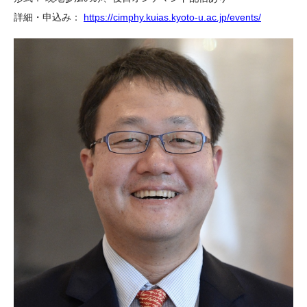
詳細・申込み：
https://cimphy.kuias.kyoto-u.ac.jp/events/