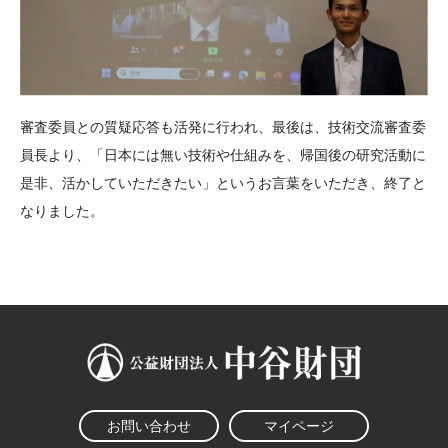
審査委員との質疑応答も活発に行われ、最後は、技術交流審査委
員長より、「日本には無い技術や仕組みを、帰国後の研究活動に
是非、活かしていただきたい」というお言葉をいただき、終了と
なりました。
お問い合わせ
マイページ