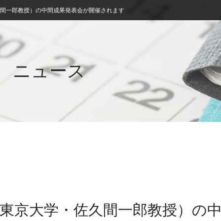
久間一郎教授）の中間成果発表会が開催されます
ニュース
（東京大学・佐久間一郎教授）の