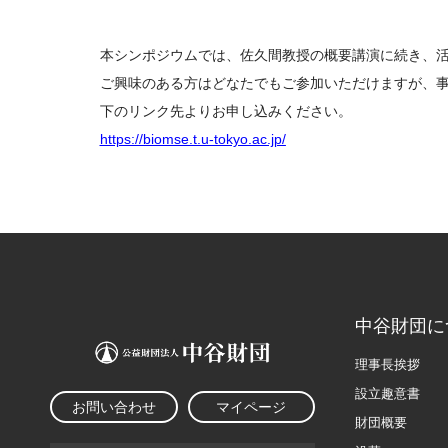
本シンポジウムでは、佐久間教授の概要講演に続き、活
ご興味のある方はどなたでもご参加いただけますが、
下のリンク先よりお申し込みください。
https://biomse.t.u-tokyo.ac.jp/
中谷財団に
理事長挨拶
設立趣意書
お問い合わせ
マイページ
財団概要