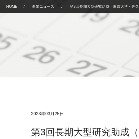
HOME
/
事業ニュース
/
第3回長期大型研究助成（東京大学・佐
2023年03月25日
第3回長期大型研究助成