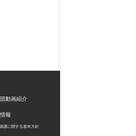
団動画紹介
情報
保護に関する
基本方針