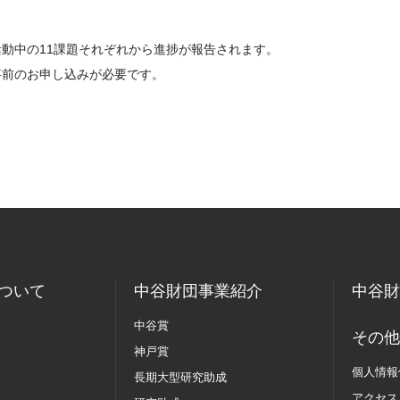
動中の11課題それぞれから進捗が報告されます。
事前のお申し込みが必要です。
ついて
中谷財団事業紹介
中谷財
中谷賞
その他
神戸賞
個人情報
長期大型研究助成
アクセス