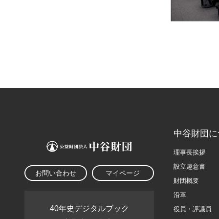
中谷財団に
理事長挨拶
設立趣意書
お問い合わせ
マイページ
財団概要
沿革
40年史デジタルブック
役員・評議員