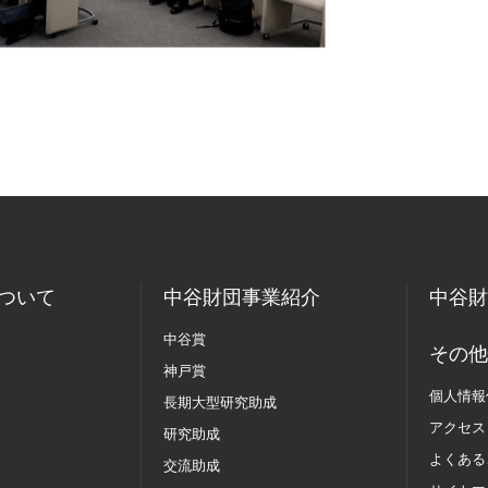
ついて
中谷財団事業紹介
中谷財
中谷賞
その他
神戸賞
個人情報
長期大型研究助成
アクセス
研究助成
よくある
交流助成