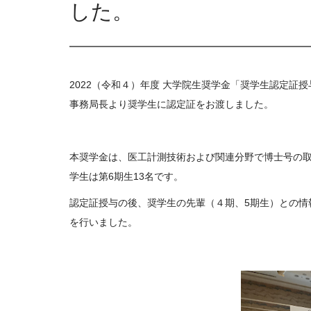
した。
2022（令和４）年度 大学院生奨学金「奨学生認定証
事務局長より奨学生に認定証をお渡しました。
本奨学金は、医工計測技術および関連分野で博士号の
学生は第6期生13名です。
認定証授与の後、奨学生の先輩（４期、5期生）との情
を行いました。