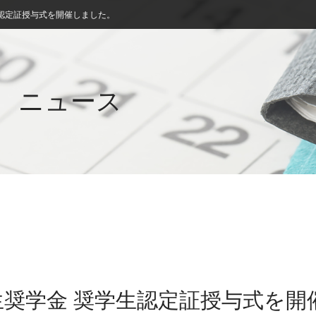
学生認定証授与式を開催しました。
ニュース
学院生奨学金 奨学生認定証授与式を