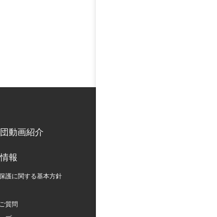
団動画紹介
情報
保護に関する
基本方針
ご質問