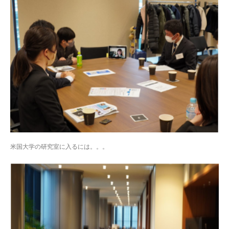
米国大学の研究室に入るには。。。