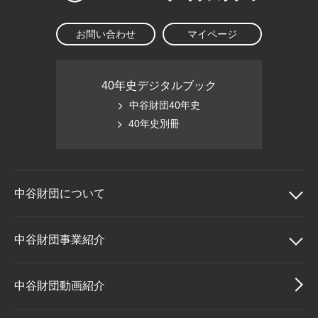
お問い合わせ
マイページ
40年史デジタルブック
中谷財団40年史
40年史別冊
中谷財団に
ついて
中谷財団について
中谷財団事業紹介
理事長挨拶
中谷財団事業紹介
中谷財団動画紹介