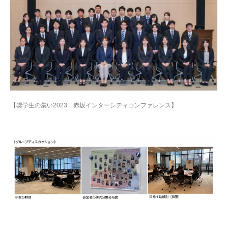
【奨学生の集い2023 赤坂インターシティコンファレンス】