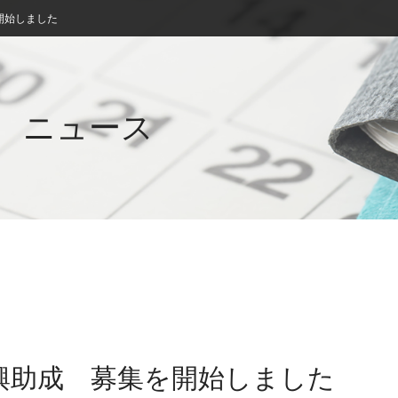
開始しました
ニュース
興助成 募集を開始しました