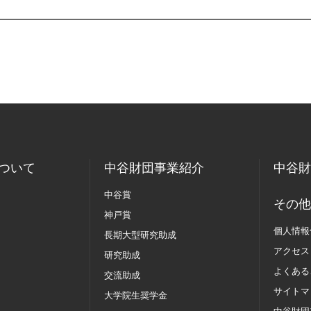
ついて
中谷財団事業紹介
中谷財
中谷賞
その他
神戸賞
個人情報
長期大型研究助成
アクセス
研究助成
よくある
交流助成
サイトマ
大学院生奨学金