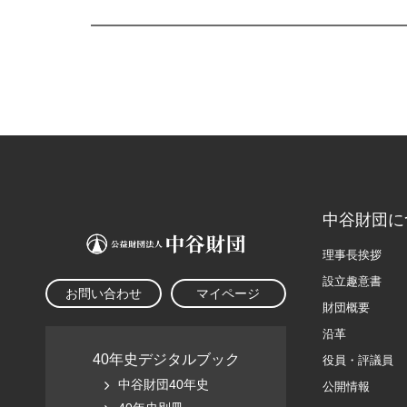
中谷財団に
理事長挨拶
設立趣意書
お問い合わせ
マイページ
財団概要
沿革
40年史デジタルブック
役員・評議員
中谷財団40年史
公開情報