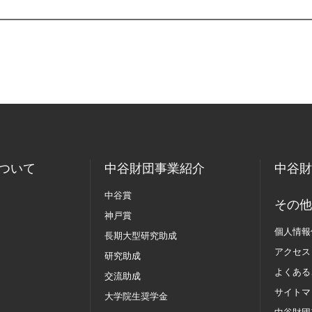
ついて
中谷財団事業紹介
中谷財
中谷賞
その他
神戸賞
個人情報
長期大型研究助成
アクセス
研究助成
よくある
交流助成
サイトマ
大学院生奨学金