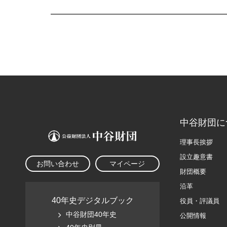
中谷財団に
理事長挨拶
設立趣意書
お問い合わせ
マイページ
財団概要
沿革
40年史デジタルブック
役員・評議員
中谷財団40年史
公開情報