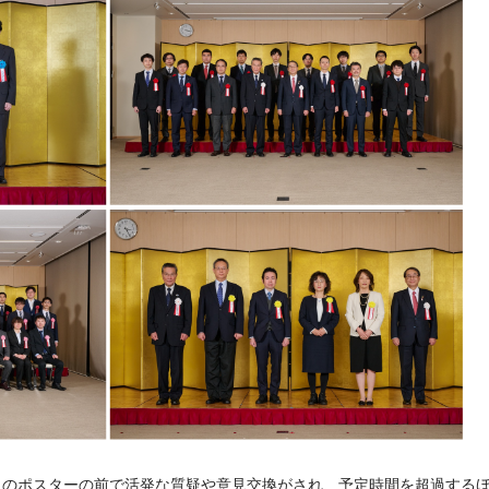
目のポスターの前で活発な質疑や意見交換がされ、予定時間を超過する