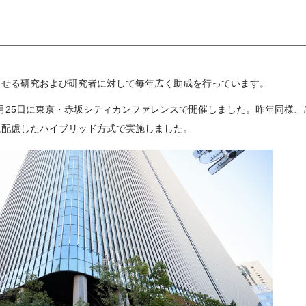
させる研究および研究者に対して毎年広く助成を行っています。
2月25日に東京・赤坂シティカンファレンスで開催しました。昨年同様
に配慮したハイブリッド方式で実施しました。