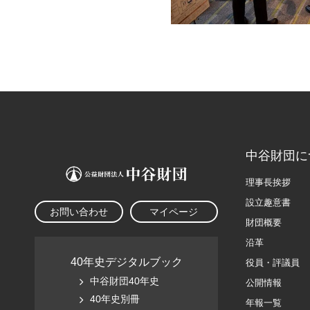
中谷財団に
理事長挨拶
設立趣意書
お問い合わせ
マイページ
財団概要
沿革
40年史デジタルブック
役員・評議員
中谷財団40年史
公開情報
40年史別冊
年報一覧