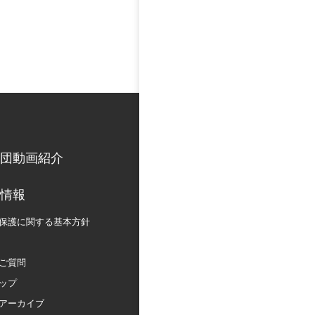
団動画紹介
情報
保護に関する
基本方針
ご質問
ップ
アーカイブ