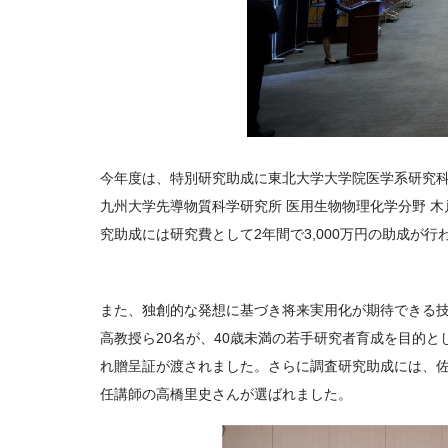
今年度は、特別研究助成に東北大学大学院医学系研究科
九州大学先導物質科学研究所 医用生物物理化学分野 
究助成には研究費として2年間で3,000万円の助成が行
また、独創的な発想に基づき将来実用化が期待できる
高教授ら20名が、40歳未満の若手研究者育成を目的
れ贈呈証が渡されました。さらに調査研究助成には、佐
任講師の高橋里史さんが選ばれました。