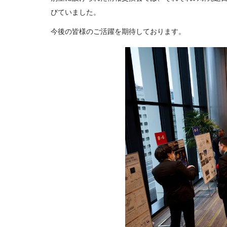
びていました。
今後の皆様のご活躍を期待しております。