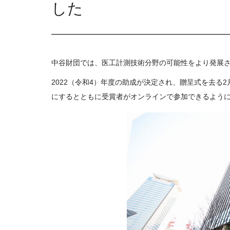
した
中谷財団では、医工計測技術分野の可能性をより発展
2022（令和4）年度の助成が決定され、贈呈式を去る
にするとともに受賞者がオンラインで参加できるよう