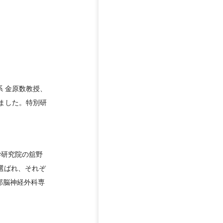
 金原数教授、
ました。特別研
学研究院の舘野
選ばれ、それぞ
部脳神経外科専