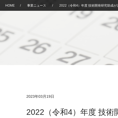
HOME
/
事業ニュース
/
2022（令和4）年度 技術開発研究助成
2023年03月19日
2022（令和4）年度 