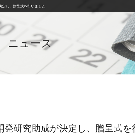
が決定し、贈呈式を行いました
ニュース
技術開発研究助成が決定し、贈呈式を