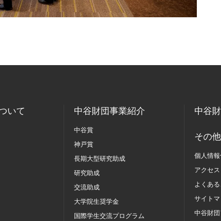
ついて
中谷財団事業紹介
中谷財
中谷賞
その他
神戸賞
個人情報
長期大型研究助成
アクセス
研究助成
よくある
交流助成
サイトマ
大学院生奨学金
中谷財団
国際学生交流
プログラム