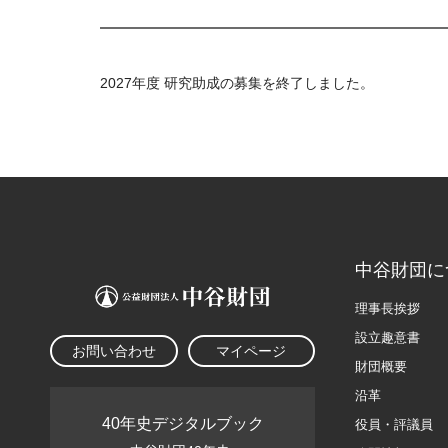
2027年度 研究助成の募集を終了しました。
中谷財団に
理事長挨拶
設立趣意書
お問い合わせ
マイページ
財団概要
沿革
40年史デジタルブック
役員・評議員