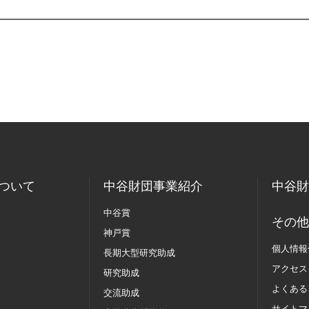
ついて
中谷財団事業紹介
中谷財
中谷賞
その他
神戸賞
個人情報
長期大型研究助成
アクセス
研究助成
よくある
交流助成
サイトマ