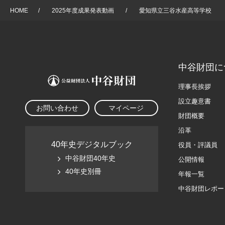
HOME
/
2025年度成果発表動画
/
愛知県立三谷水産高等学校
中谷財団に
理事長挨拶
設立趣意書
お問い合わせ
マイページ
財団概要
沿革
40年史デジタルブック
役員・評議員
中谷財団40年史
公開情報
40年史別冊
年報一覧
中谷財団レポー