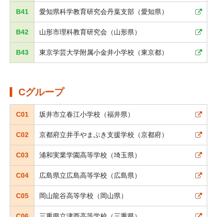
B41
愛知県科学教育研究会丹葉支部（愛知県）
B42
山形市理科教育研究会（山形県）
B43
東京学芸大学附属小金井小学校（東京都）
Cグループ
C01
坂井市立春江小学校（福井県）
C02
京都府立井手やまぶき支援学校（京都府）
C03
浦和実業学園高等学校（埼玉県）
C04
広島県立広島高等学校（広島県）
C05
岡山龍谷高等学校（岡山県）
C06
三重県立津西高等学校（三重県）