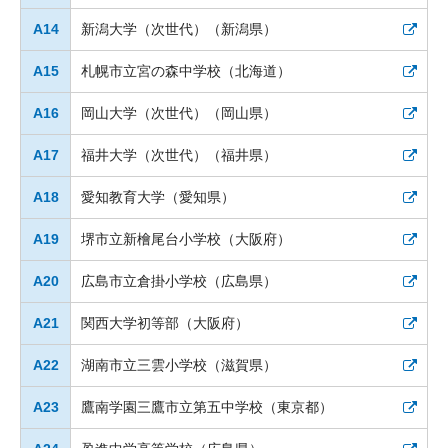
A14
新潟大学（次世代）（新潟県）
A15
札幌市立宮の森中学校（北海道）
A16
岡山大学（次世代）（岡山県）
A17
福井大学（次世代）（福井県）
A18
愛知教育大学（愛知県）
A19
堺市立新檜尾台小学校（大阪府）
A20
広島市立倉掛小学校（広島県）
A21
関西大学初等部（大阪府）
A22
湖南市立三雲小学校（滋賀県）
A23
鷹南学園三鷹市立第五中学校（東京都）