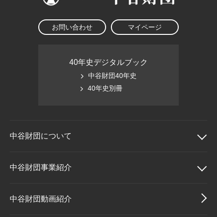
お問い合わせ
マイページ
40年史デジタルブック
中谷財団40年史
40年史別冊
中谷財団に
ついて
中谷財団について
中谷財団事業紹介
理事長挨拶
中谷財団事業紹介
中谷財団動画紹介