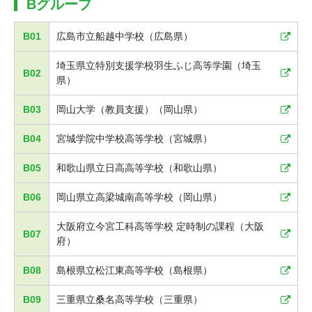
Bグループ
B01
広島市立船越中学校（広島県）
埼玉県立特別支援学校羽生ふじ高等学園（埼玉
B02
県）
B03
岡山大学（教員支援）（岡山県）
B04
宮城学院中学校高等学校（宮城県）
B05
和歌山県立日高高等学校（和歌山県）
B06
岡山県立高梁城南高等学校（岡山県）
大阪府立今宮工科高等学校 定時制の課程（大阪
B07
府）
B08
島根県立松江東高等学校（島根県）
B09
三重県立桑名高等学校（三重県）