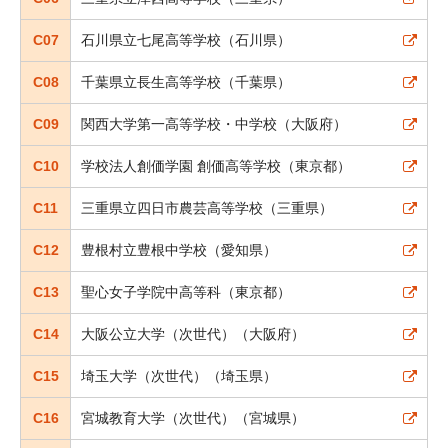
C07
石川県立七尾高等学校（石川県）
C08
千葉県立長生高等学校（千葉県）
C09
関西大学第一高等学校・中学校（大阪府）
C10
学校法人創価学園 創価高等学校（東京都）
C11
三重県立四日市農芸高等学校（三重県）
C12
豊根村立豊根中学校（愛知県）
C13
聖心女子学院中高等科（東京都）
C14
大阪公立大学（次世代）（大阪府）
C15
埼玉大学（次世代）（埼玉県）
C16
宮城教育大学（次世代）（宮城県）