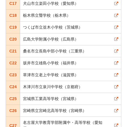
C17
犬山市立楽田小学校（愛知県）
C18
栃木県立聾学校（栃木県）
C19
つくば市立並木小学校（茨城県）
C20
広島大学附属小学校（広島県）
C21
桑名市立長島中部小学校（三重県）
C22
坂井市立雄島小学校（福井県）
C23
草津市立老上中学校（滋賀県）
C24
木津川市立泉川中学校（京都府）
C25
宮城県工業高等学校（宮城県）
C26
宮崎県立宮崎北高等学校（宮崎県）
名古屋大学教育学部附属中・高等学校（愛知
C27