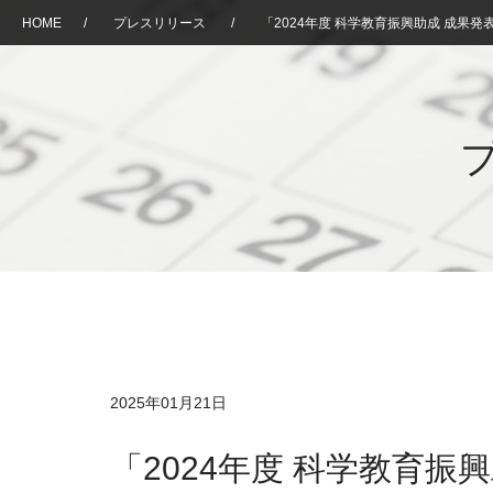
HOME
/
プレスリリース
/
「2024年度 科学教育振興助成 成果
2025年01月21日
「2024年度 科学教育