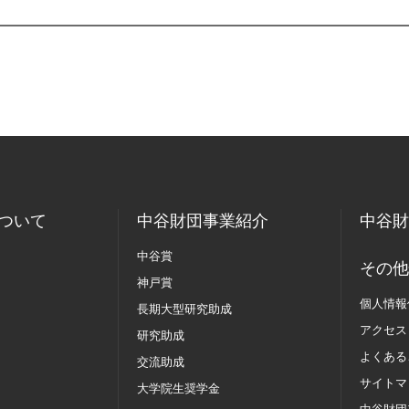
ついて
中谷財団事業紹介
中谷財
中谷賞
その他
神戸賞
個人情報
長期大型研究助成
アクセス
研究助成
よくある
交流助成
サイトマ
大学院生奨学金