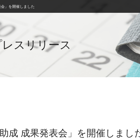
発表会」を開催しました
プレスリリース
振興助成 成果発表会」を開催しまし