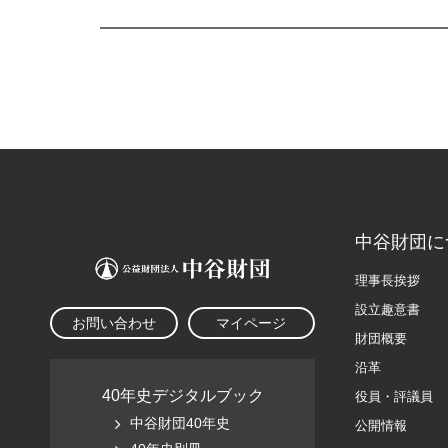
中谷財団に
理事長挨拶
設立趣意書
お問い合わせ
マイページ
財団概要
沿革
40年史デジタルブック
役員・評議員
中谷財団40年史
公開情報