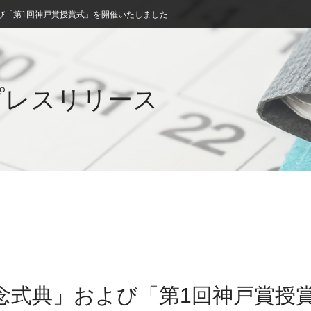
び「第1回神戸賞授賞式」を開催いたしました
プレスリリース
念式典」および「第1回神戸賞授