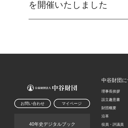
を開催いたしました
中谷財団に
理事長挨拶
設立趣意書
お問い合わせ
マイページ
財団概要
沿革
40年史デジタルブック
役員・評議員