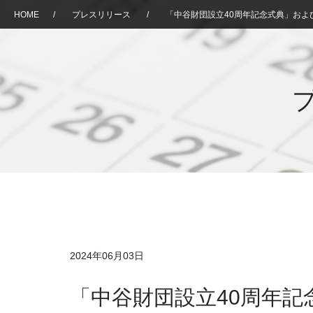
HOME
/
プレスリリース
/
「中谷財団設立40周年記念式典」およ
2024年06月03日
「中谷財団設立40周年記