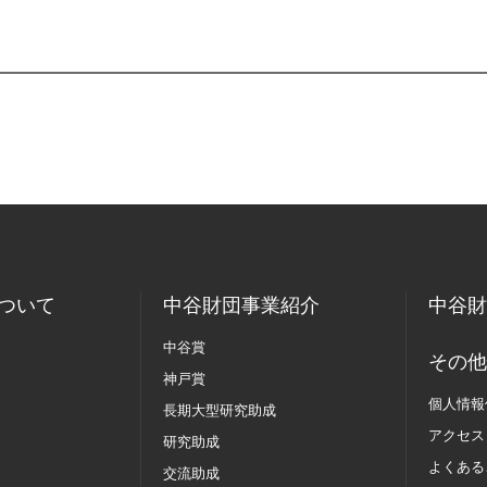
ついて
中谷財団事業紹介
中谷財
中谷賞
その他
神戸賞
個人情報
長期大型研究助成
アクセス
研究助成
よくある
交流助成