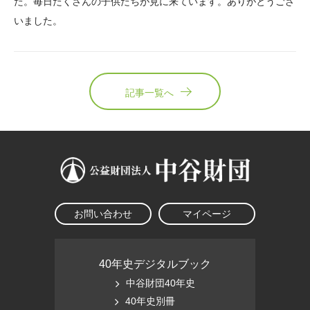
た。毎日たくさんの子供たちが見に来ています。ありがとうござ
いました。
記事一覧へ
お問い合わせ
マイページ
40年史デジタルブック
中谷財団40年史
40年史別冊