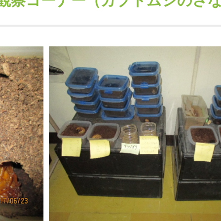
観察コーナー（カブトムシのさ