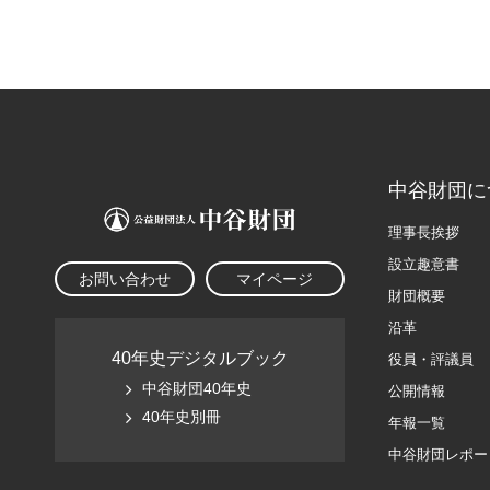
中谷財団に
理事長挨拶
設立趣意書
お問い合わせ
マイページ
財団概要
沿革
40年史デジタルブック
役員・評議員
中谷財団40年史
公開情報
40年史別冊
年報一覧
中谷財団レポー