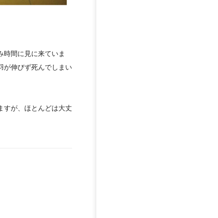
み時間に見に来ていま
羽が伸びず死んでしまい
ますが、ほとんどは大丈