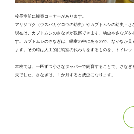
校長室前に観察コーナーがあります。
アリジゴク（ウスバカゲロウの幼虫）やカブトムシの幼虫・さ
現在は、カブトムシのさなぎが観察できます。幼虫やさなぎを
す。カブトムシのさなぎは、蛹室の中にあるので、なかなか見
ます。その時は人工的に蛹室の代わりをするものを、トイレッ
本校では、一匹ずつ小さなタッパーで飼育することで、さなぎ
夫でした。さなぎは、１か月すると成虫になります。