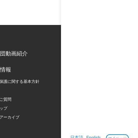
団動画紹介
情報
保護に関する
基本方針
ご質問
ップ
アーカイブ
日本語
English