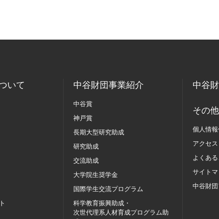
ついて
中谷財団事業紹介
中谷財
中谷賞
その他
神戸賞
個人情報
長期大型研究助成
アクセス
研究助成
よくある
交流助成
サイトマ
大学院生奨学金
中谷財団
国際学生交流
プログラム
ト
科学教育振興助成・
次世代理系人材育成プログラム助