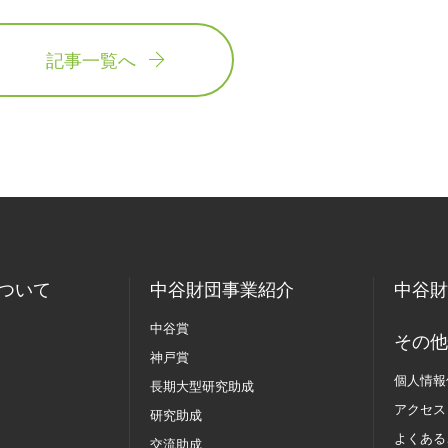
記事一覧へ
ついて
中谷財団事業紹介
中谷財
中谷賞
その他
神戸賞
個人情報
長期大型研究助成
アクセス
研究助成
よくある
交流助成