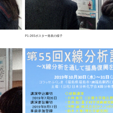
P1-26Sポスター発表の様子