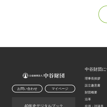
中谷財団に
理事長挨拶
設立趣意書
お問い合わせ
マイページ
財団概要
沿革
40年史デジタルブック
役員・評議員