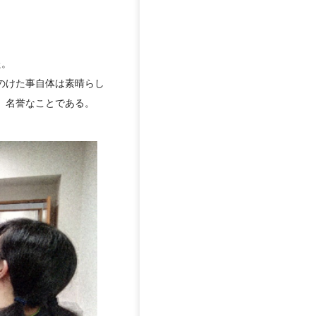
た。
のけた事自体は素晴らし
、名誉なことである。