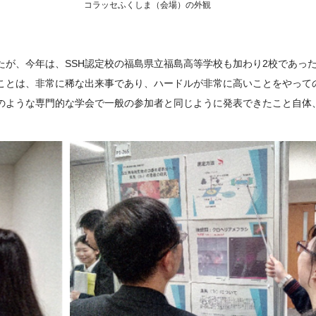
コラッセふくしま（会場）の外観
たが、今年は、
SSH
認定校の福島県立福島高等学校も加わり
2
校であっ
ことは、非常に稀な出来事であり、ハードルが非常に高いことをやって
のような専門的な学会で一般の参加者と同じように発表できたこと自体