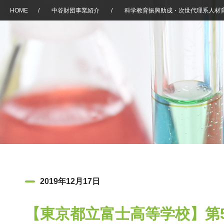
HOME
/
中谷財団事業紹介
/
科学教育振興助成・次世代理系人材
2019年12月17日
【東京都立富士高等学校】第