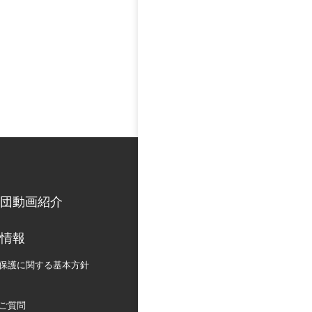
団動画紹介
情報
保護に関する
基本方針
ご質問