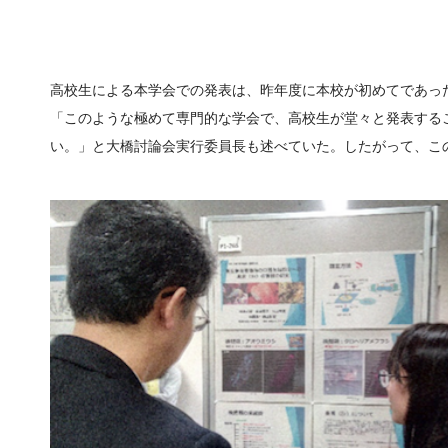
高校生による本学会での発表は、昨年度に本校が初めてであっ
「このような極めて専門的な学会で、高校生が堂々と発表する
い。」と大橋討論会実行委員長も述べていた。したがって、こ