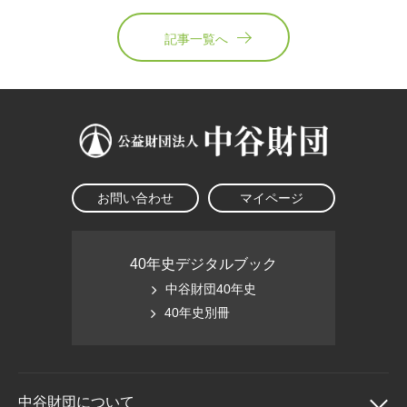
記事一覧へ
お問い合わせ
マイページ
40年史デジタルブック
中谷財団40年史
40年史別冊
中谷財団に
ついて