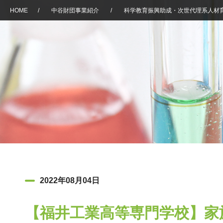
HOME
/
中谷財団事業紹介
/
科学教育振興助成・次世代理系人材
2022年08月04日
【福井工業高等専門学校】家