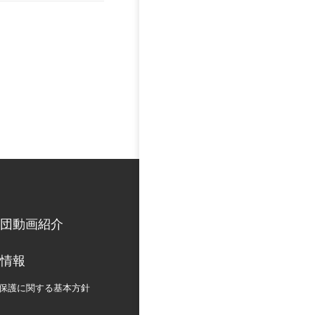
団動画紹介
情報
保護に関する
基本方針