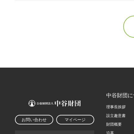
中谷財団に
理事長挨拶
設立趣意書
お問い合わせ
マイページ
財団概要
沿革