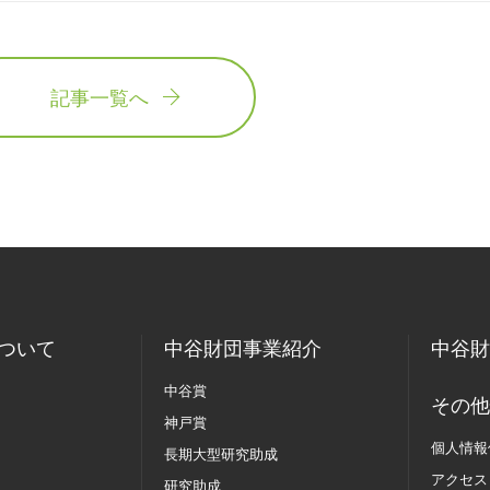
記事一覧へ
ついて
中谷財団事業紹介
中谷財
中谷賞
その他
神戸賞
個人情報
長期大型研究助成
アクセス
研究助成