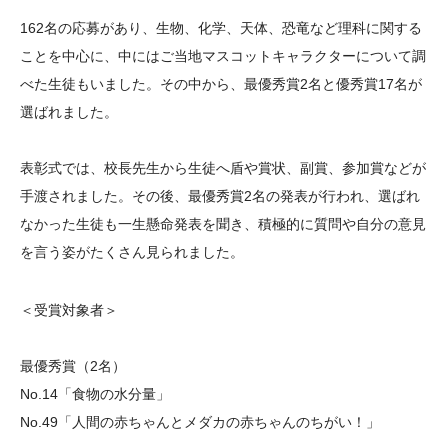
162名の応募があり、生物、化学、天体、恐竜など理科に関する
ことを中心に、中にはご当地マスコットキャラクターについて調
べた生徒もいました。その中から、最優秀賞2名と優秀賞17名が
選ばれました。
表彰式では、校長先生から生徒へ盾や賞状、副賞、参加賞などが
手渡されました。その後、最優秀賞2名の発表が行われ、選ばれ
なかった生徒も一生懸命発表を聞き、積極的に質問や自分の意見
を言う姿がたくさん見られました。
＜受賞対象者＞
最優秀賞（2名）
No.14「食物の水分量」
No.49「人間の赤ちゃんとメダカの赤ちゃんのちがい！」