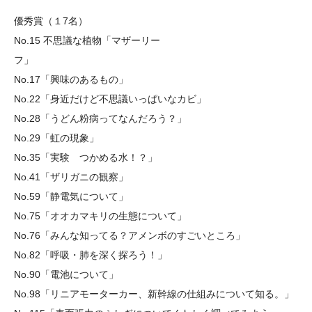
優秀賞（１7名）
No.15 不思議な植物「マザーリー
フ」
No.17「興味のあるもの」
No.22「身近だけど不思議いっぱいなカビ」
No.28「うどん粉病ってなんだろう？」
No.29「虹の現象」
No.35「実験 つかめる水！？」
No.41「ザリガニの観察」
No.59「静電気について」
No.75「オオカマキリの生態について」
No.76「みんな知ってる？アメンボのすごいところ」
No.82「呼吸・肺を深く探ろう！」
No.90「電池について」
No.98「リニアモーターカー、新幹線の仕組みについて知る。」