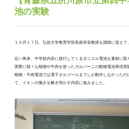
【青森県五所川原市立第四中
池の実験
１０月１７日、弘前大学教育学部長南幸安教授を講師に迎えて
近い将来、中学校内容に移行してくるダニエル電池を素材に取
実際に様々な植物や牛肉を使ったガルバーニの動物電池再現実
植物・牛肉電池では電子オルゴールまでしか動作しなかったの
て、イオンの働きを解き明かす内容に進みました。