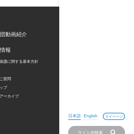
団動画紹介
情報
保護に関する
基本方針
ご質問
ップ
アーカイブ
日本語
English
マイページ