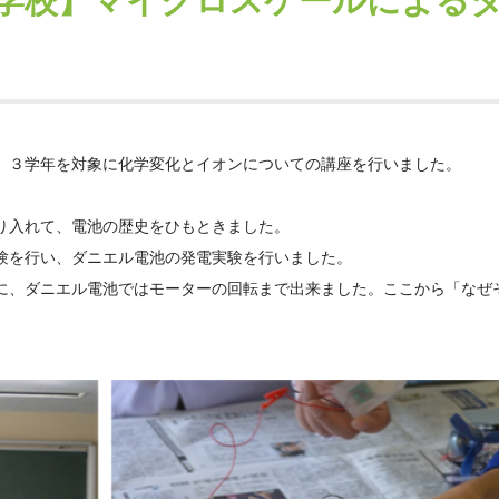
学校】マイクロスケールによる
、３学年を対象に化学変化とイオンについての講座を行いました。
り入れて、電池の歴史をひもときました。
験を行い、ダニエル電池の発電実験を行いました。
に、ダニエル電池ではモーターの回転まで出来ました。ここから「なぜ