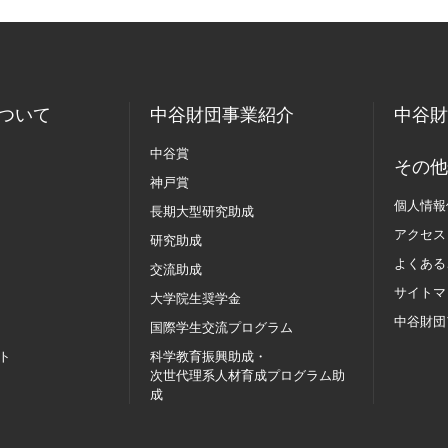
ついて
中谷財団事業紹介
中谷財
中谷賞
その他
神戸賞
個人情報
長期大型研究助成
アクセス
研究助成
よくある
交流助成
サイトマ
大学院生奨学金
中谷財団
国際学生交流
プログラム
ト
科学教育振興助成・
次世代理系人材育成プログラム助
成