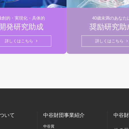
独創的・実現化・具体的
40歳未満のあなた
開発研究助成
奨励研究助
詳しくはこちら
詳しくはこちら
ついて
中谷財団事業紹介
中谷財
中谷賞