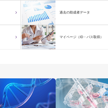
過去の助成者データ
マイページ（ID・パス取得）