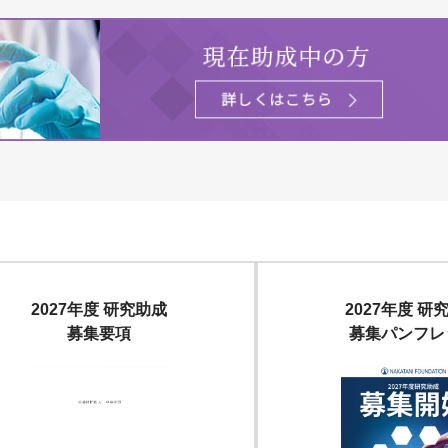
2027年度 研究助成
2027年度 研
募集要項
募集パンフレ