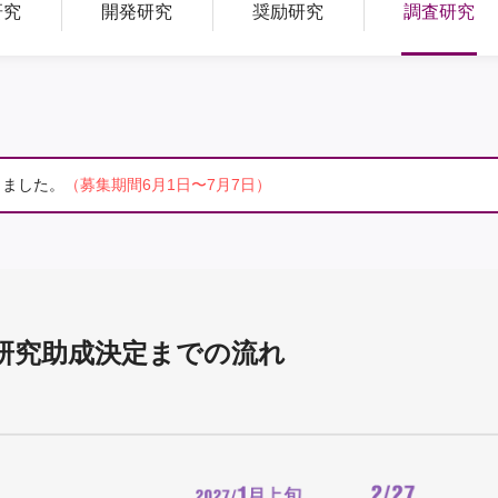
研究
開発研究
奨励研究
調査研究
しました。
（募集期間6月1日〜7月7日）
研究助成決定までの流れ