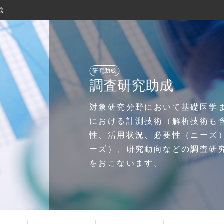
成
研究助成
調査研究助成
対象研究分野において基礎医学
における計測技術（解析技術も
性、活用状況、必要性（ニーズ
ーズ）、研究動向などの調査研
をおこないます。