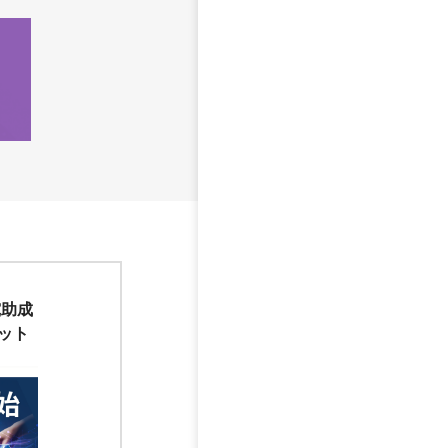
究助成
ット