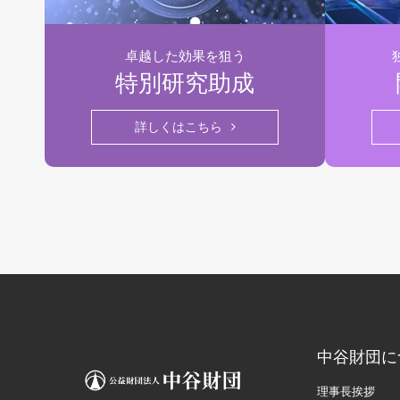
卓越した効果を狙う
特別研究助成
詳しくはこちら
中谷財団に
理事長挨拶