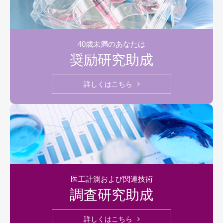
40歳未満のあなたは
奨励研究助成
詳しくはこちら
医工計測および関連技術
調査研究助成
詳しくはこちら