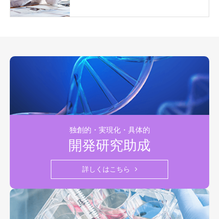
独創的・実現化・具体的
開発研究助成
詳しくはこちら