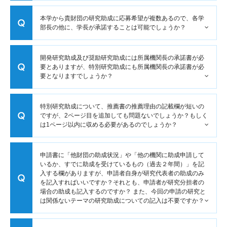
本学から貴財団の研究助成に応募希望が複数あるので、各学
部長の他に、学長が承諾することは可能でしょうか？
開発研究助成及び奨励研究助成には所属機関長の承諾書が必
要とありますが、特別研究助成にも所属機関長の承諾書が必
要となりますでしょうか？
特別研究助成について、推薦書の推薦理由の記載欄が短いの
ですが、2ページ目を追加しても問題ないでしょうか？もしく
は1ページ以内に収める必要があるのでしょうか？
申請書に「他財団の助成状況」や「他の機関に助成申請して
いるか、すでに助成を受けているもの（過去２年間）」を記
入する欄がありますが、申請者自身が研究代表者の助成のみ
を記入すればいいですか？それとも、申請者が研究分担者の
場合の助成も記入するのですか？ また、今回の申請の研究と
は関係ないテーマの研究助成についての記入は不要ですか？