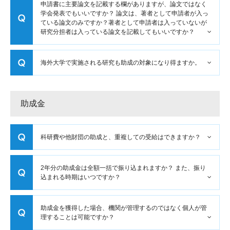
申請書に主要論文を記載する欄がありますが、論文ではなく
学会発表でもいいですか？ 論文は、著者として申請者が入っ
ている論文のみですか？著者として申請者は入っていないが
研究分担者は入っている論文を記載してもいいですか？
海外大学で実施される研究も助成の対象になり得ますか。
助成金
科研費や他財団の助成と、重複しての受給はできますか？
2年分の助成金は全額一括で振り込まれますか？ また、振り
込まれる時期はいつですか？
助成金を獲得した場合、機関が管理するのではなく個人が管
理することは可能ですか？