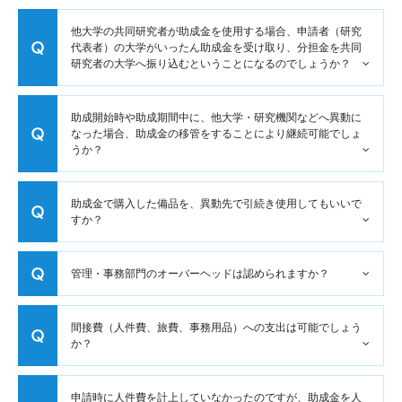
他大学の共同研究者が助成金を使用する場合、申請者（研究
代表者）の大学がいったん助成金を受け取り、分担金を共同
研究者の大学へ振り込むということになるのでしょうか？
助成開始時や助成期間中に、他大学・研究機関などへ異動に
なった場合、助成金の移管をすることにより継続可能でしょ
うか？
助成金で購入した備品を、異動先で引続き使用してもいいで
すか？
管理・事務部門のオーバーヘッドは認められますか？
間接費（人件費、旅費、事務用品）への支出は可能でしょう
か？
申請時に人件費を計上していなかったのですが、助成金を人