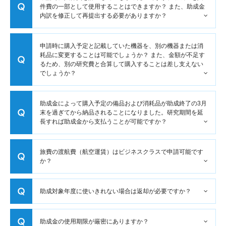
件費の一部として使用することはできますか？ また、助成金
内訳を修正して再提出する必要がありますか？
申請時に購入予定と記載していた機器を、別の機器または消
耗品に変更することは可能でしょうか？ また、金額が不足す
るため、別の研究費と合算して購入することは差し支えない
でしょうか？
助成金によって購入予定の備品および消耗品が助成終了の3月
末を過ぎてから納品されることになりました。研究期間を延
長すれば助成金から支払うことが可能ですか？
旅費の渡航費（航空運賃）はビジネスクラスで申請可能です
か？
助成対象年度に使いきれない場合は返却が必要ですか？
助成金の使用期限が厳密にありますか？