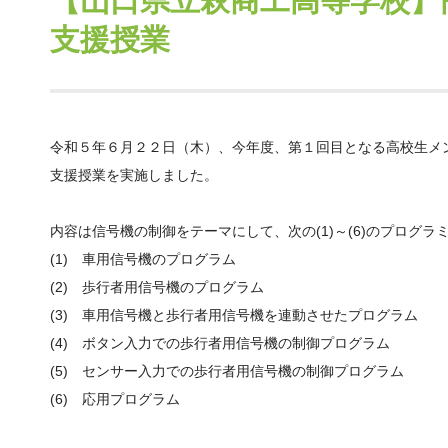
【山口県立萩商工高等学校】
支援授業
令和５年６月２２日（木）、今年度、第１回目となる高校生メ
支援授業を実施しました。
内容は信号機の制御をテーマにして、次の(1)～(6)のプログラ
(1) 車用信号機のプログラム
(2) 歩行者用信号機のプログラム
(3) 車用信号機と歩行者用信号機を連動させたプログラム
(4) ボタン入力での歩行者用信号機の制御プログラム
(5) センサー入力での歩行者用信号機の制御プログラム
(6) 応用プログラム