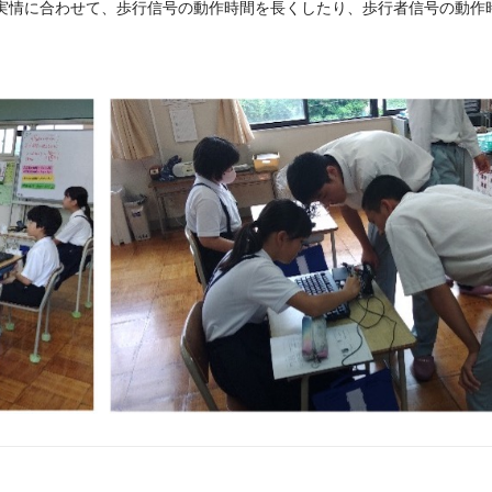
実情に合わせて、歩行信号の動作時間を長くしたり、歩行者信号の動作