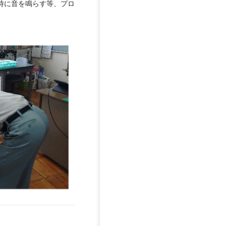
時に音を鳴らす等、プロ