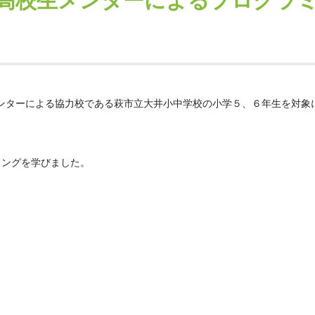
高校生メンターによるプログラ
ンターによる協力校である萩市立大井小中学校の小学５、６年生を対象
ミングを学びました。