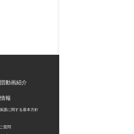
団動画紹介
情報
保護に関する
基本方針
ご質問