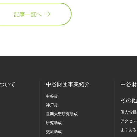
記事一覧へ
ついて
中谷財団事業紹介
中谷財
中谷賞
その他
神戸賞
個人情報
長期大型研究助成
アクセス
研究助成
よくある
交流助成