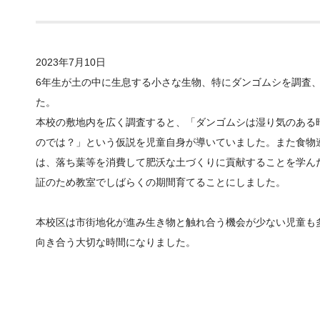
2023年7月10日
6年生が土の中に生息する小さな生物、特にダンゴムシを調査
た。
本校の敷地内を広く調査すると、「ダンゴムシは湿り気のある
のでは？」という仮説を児童自身が導いていました。また食物
は、落ち葉等を消費して肥沃な土づくりに貢献することを学ん
証のため教室でしばらくの期間育てることにしました。
本校区は市街地化が進み生き物と触れ合う機会が少ない児童も
向き合う大切な時間になりました。