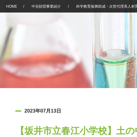
HOME
/
中谷財団事業紹介
/
科学教育振興助成・次世代理系人材
2023年07月13日
【坂井市立春江小学校】土の