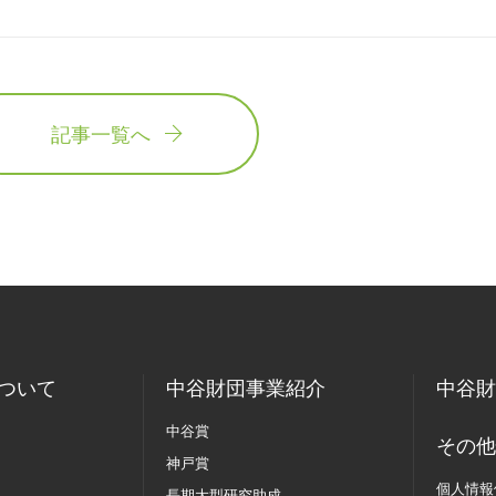
記事一覧へ
ついて
中谷財団事業紹介
中谷財
中谷賞
その他
神戸賞
個人情報
長期大型研究助成