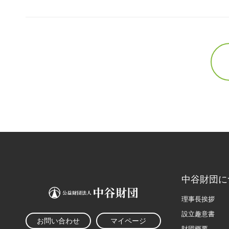
中谷財団に
理事長挨拶
設立趣意書
お問い合わせ
マイページ
財団概要