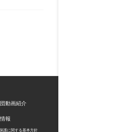
団動画紹介
情報
保護に関する
基本方針