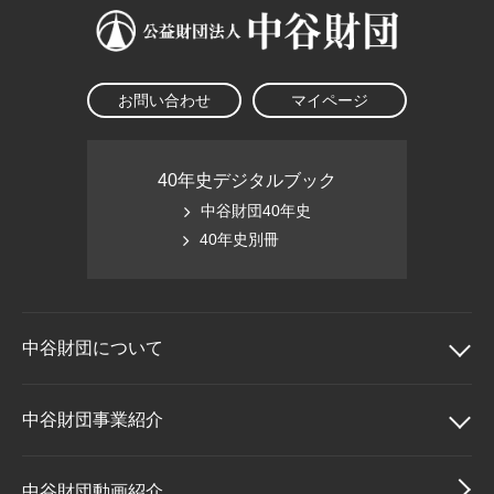
お問い合わせ
マイページ
40年史デジタルブック
中谷財団40年史
40年史別冊
中谷財団に
ついて
中谷財団について
中谷財団事業紹介
理事長挨拶
中谷財団事業紹介
中谷財団動画紹介