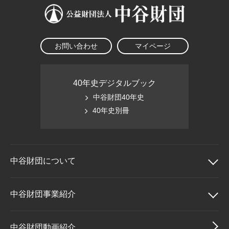
お問い合わせ
マイページ
40年史デジタルブック
中谷財団40年史
40年史別冊
中谷財団に
ついて
中谷財団について
中谷財団事業紹介
理事長挨拶
中谷財団事業紹介
中谷財団動画紹介