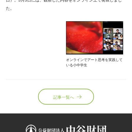
日）。5月5日には、観察した内容をオンライン上で発表しまし
た。
オンラインでアート思考を実践して
いる小中学生
記事一覧へ