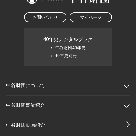
お問い合わせ
マイページ
40年史デジタルブック
中谷財団40年史
40年史別冊
中谷財団に
ついて
中谷財団について
中谷財団事業紹介
理事長挨拶
中谷財団事業紹介
中谷財団動画紹介