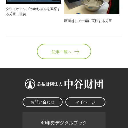
タツノオトシゴの赤ちゃんを観察す
る児童・生徒
画面越しで一緒に実験する児童
記事一覧へ
お問い合わせ
マイページ
40年史デジタルブック