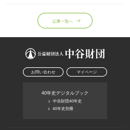
記事一覧へ
お問い合わせ
マイページ
40年史デジタルブック
中谷財団40年史
40年史別冊