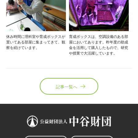
休み時間に理科室や育成ボックスが
育成ボックスは、空調設備のある部
置いてある部屋に集まってきて、観
屋においてあります。昨年度の助成
察を続けています。
金を活用して購入したもので、研究
や授業で大活躍しています。
記事一覧へ