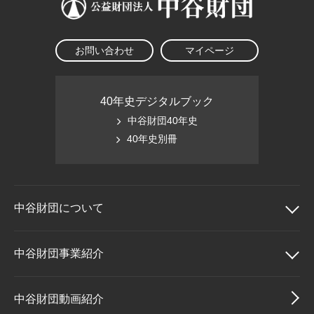
お問い合わせ
マイページ
40年史デジタルブック
中谷財団40年史
40年史別冊
中谷財団に
ついて
中谷財団について
中谷財団事業紹介
理事長挨拶
中谷財団事業紹介
中谷財団動画紹介