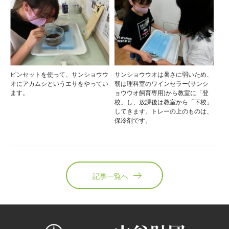
ピンセットを使って、サンショウウ
サンショウウオは暑さに弱いため、
オにアカムシというエサをやってい
朝は理科室のワインセラー(サンシ
ます。
ョウウオ飼育専用)から教室に「登
校」し、放課後は教室から「下校」
してきます。トレーの上のものは、
保冷剤です。
記事一覧へ