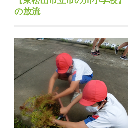
【東松山市立市の川小学校】
の放流