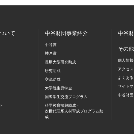
ついて
中谷財団事業紹介
中谷財
中谷賞
その他
神戸賞
個人情報
長期大型研究助成
アクセス
研究助成
よくある
交流助成
サイトマ
大学院生奨学金
中谷財団
国際学生交流
プログラム
ト
科学教育振興助成・
次世代理系人材育成プログラム助
成