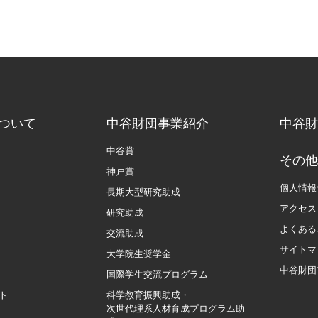
ついて
中谷財団事業紹介
中谷財
中谷賞
その他
神戸賞
個人情報
長期大型研究助成
アクセス
研究助成
よくある
交流助成
サイトマ
大学院生奨学金
中谷財団
国際学生交流
プログラム
ト
科学教育振興助成・
次世代理系人材育成プログラム助