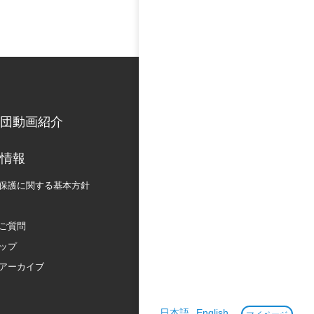
団動画紹介
情報
保護に関する
基本方針
ご質問
ップ
アーカイブ
日本語
English