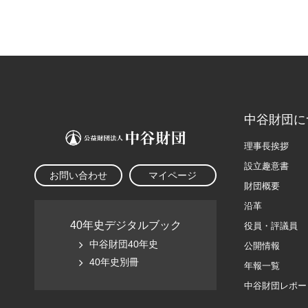
中谷財団に
理事長挨拶
設立趣意書
お問い合わせ
マイページ
財団概要
沿革
40年史デジタルブック
役員・評議員
中谷財団40年史
公開情報
40年史別冊
年報一覧
中谷財団レポー