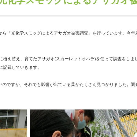
光化学スモッグによるアサガオ
ら「光化学スモッグによるアサガオ被害調査」を行っています。今年度は
に植え替え、育てたアサガオ(スカーレットオハラ)を使って調査をしま
に記録していきます。
いのですが、それでも影響が出ている葉がたくさん見つかりました。調