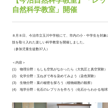
【今治自然科学教室】「レッ
自然科学教室」開催
８月８日、今治市立玉川中学校にて、市内の小・中学生を対象
技を取り入れた楽しい科学教室を開催しました。
（参加児童生徒数37人）
＜内容＞
(1) 物理分野：もしも空気がなかったら（大気圧と真空実験）
(2) 化学分野：玉ねぎで布を染めてみよう（染色実験）
(3) 生物分野：葉の秘密を探ろう（植物細胞の観察）
(4) 地学分野：化石のレプリカを作ろう（化石からわかる地