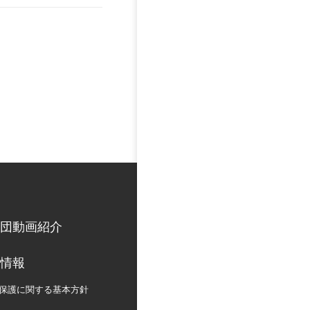
団動画紹介
情報
保護に関する
基本方針