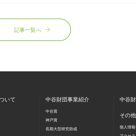
記事一覧へ
ついて
中谷財団事業紹介
中谷財
中谷賞
その他
神戸賞
個人情報
長期大型研究助成
アクセス