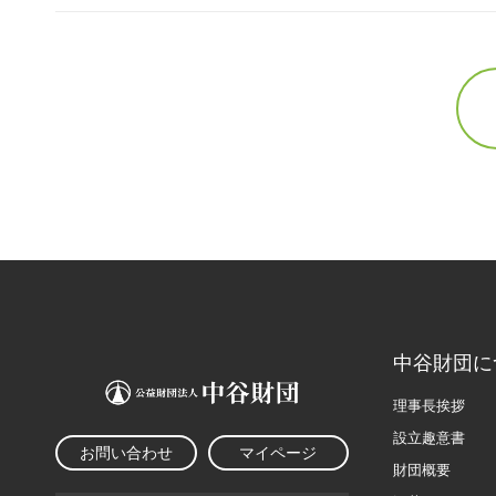
中谷財団に
理事長挨拶
設立趣意書
お問い合わせ
マイページ
財団概要