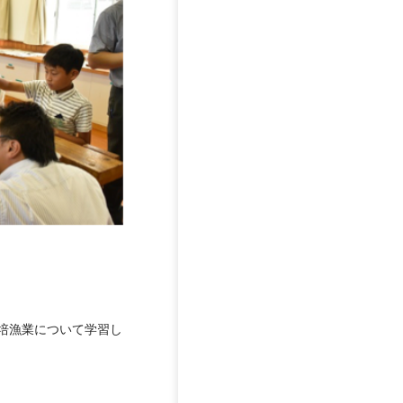
培漁業について学習し