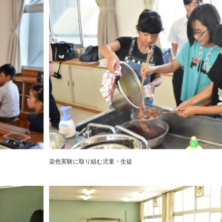
染色実験に取り組む児童・生徒