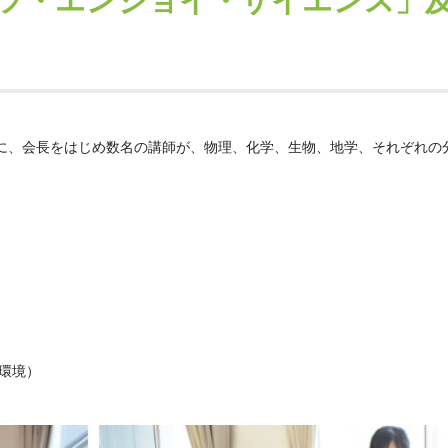
ツ・エンジョイ・サイエンス」
に、会長をはじめ数名の講師が、物理、化学、生物、地学、それぞれの
球環境）