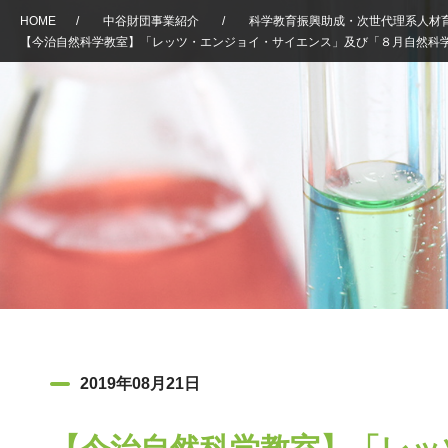
HOME
/
中谷財団事業紹介
/
科学教育振興助成・次世代理系人材
【今治自然科学教室】「レッツ・エンジョイ・サイエンス」及び「８月自然科
2019年08月21日