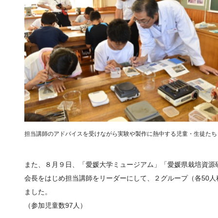
担当講師のアドバイスを受けながら実験や製作に熱中する児童・生徒たち
また、８月９日、「愛媛大学ミュージアム」「愛媛県栽培資源
会長をはじめ担当講師をリーダーにして、２グループ（各50
ました。
（参加児童数97人）