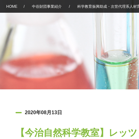
HOME
/
中谷財団事業紹介
/
科学教育振興助成・次世代理系人材
2020年08月13日
【今治自然科学教室】レッツ