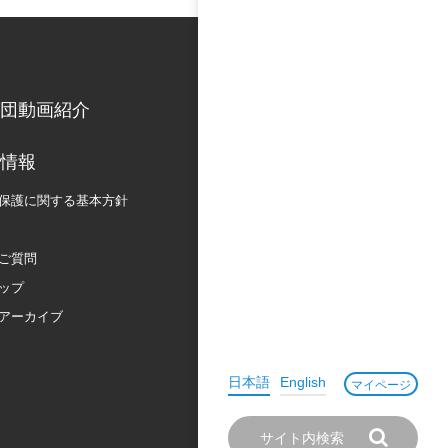
団動画紹介
情報
保護に関する
基本方針
ご質問
ップ
アーカイブ
日本語
English
マイページ