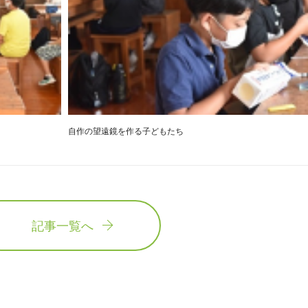
自作の望遠鏡を作る子どもたち
記事一覧へ