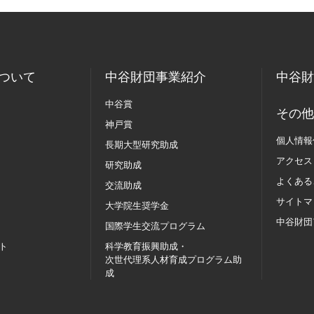
ついて
中谷財団事業紹介
中谷財
中谷賞
その他
神戸賞
個人情報
長期大型研究助成
アクセス
研究助成
よくある
交流助成
サイトマ
大学院生奨学金
中谷財団
国際学生交流
プログラム
ト
科学教育振興助成・
次世代理系人材育成プログラム助
成