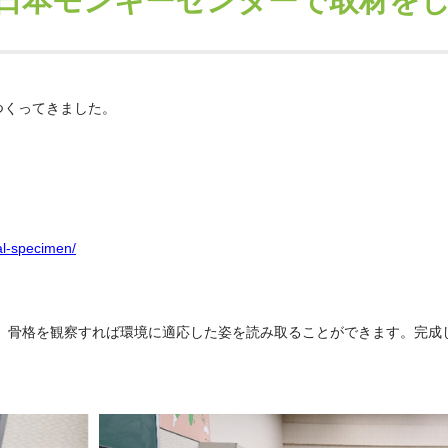
日本モンキーセンターで取材を
つくってきました。
al-specimen/
。骨格を観察すれば環境に適応した姿を読み取ることができます。完成