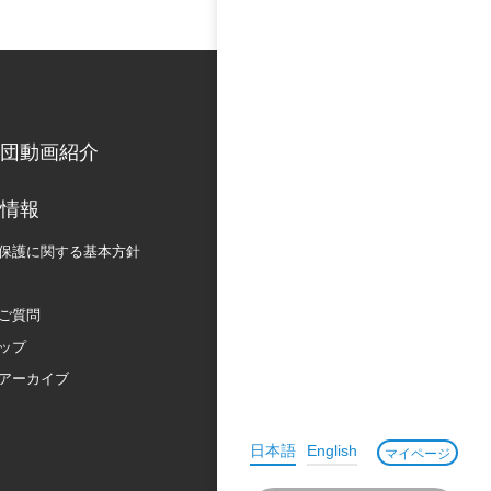
団動画紹介
情報
保護に関する
基本方針
ご質問
ップ
アーカイブ
日本語
English
マイページ