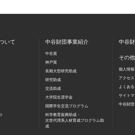
ついて
中谷財団事業紹介
中谷財
中谷賞
その他
神戸賞
個人情報
長期大型研究助成
アクセス
研究助成
よくある
交流助成
サイトマ
大学院生奨学金
中谷財団
国際学生交流
プログラム
ト
科学教育振興助成・
次世代理系人材育成プログラム助
成