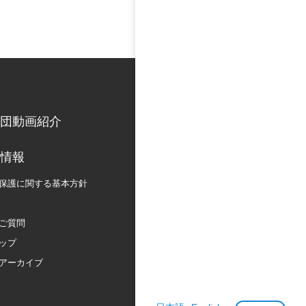
団動画紹介
情報
保護に関する
基本方針
ご質問
ップ
アーカイブ