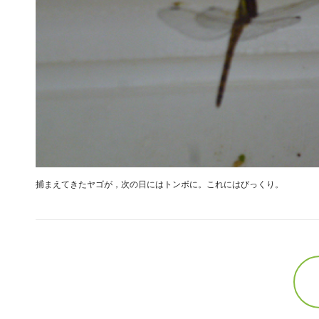
捕まえてきたヤゴが，次の日にはトンボに。これにはびっくり。