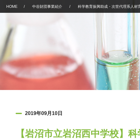
HOME
/
中谷財団事業紹介
/
科学教育振興助成・次世代理系人材
2019年09月10日
【岩沼市立岩沼西中学校】科