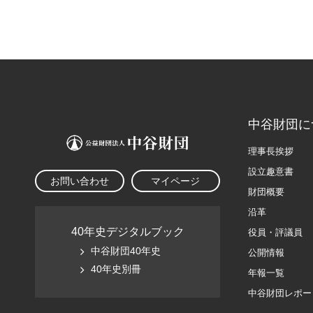
中谷財団に
理事長挨拶
設立趣意書
お問い合わせ
マイページ
財団概要
沿革
40年史デジタルブック
役員・評議員
中谷財団40年史
公開情報
40年史別冊
年報一覧
中谷財団レポー