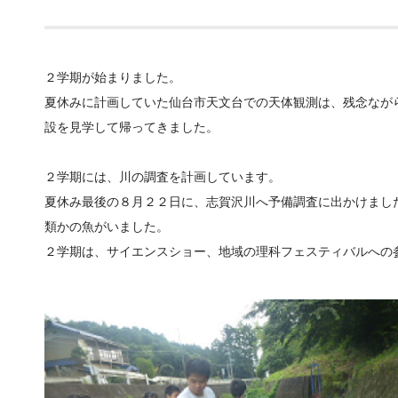
２学期が始まりました。
夏休みに計画していた仙台市天文台での天体観測は、残念なが
設を見学して帰ってきました。
２学期には、川の調査を計画しています。
夏休み最後の８月２２日に、志賀沢川へ予備調査に出かけまし
類かの魚がいました。
２学期は、サイエンスショー、地域の理科フェスティバルへの