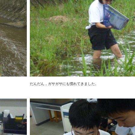
だんだん，ガサガサにも慣れてきました。