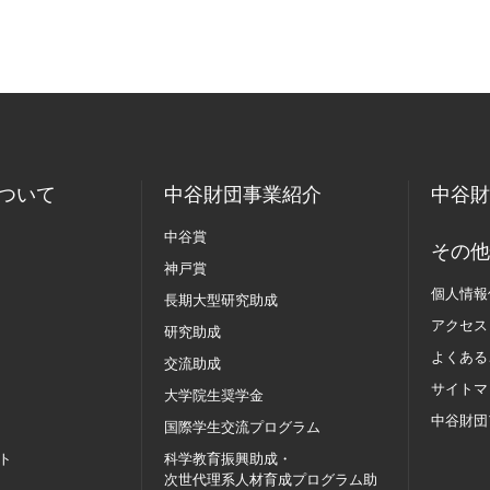
ついて
中谷財団事業紹介
中谷財
中谷賞
その他
神戸賞
個人情報
長期大型研究助成
アクセス
研究助成
よくある
交流助成
サイトマ
大学院生奨学金
中谷財団
国際学生交流
プログラム
ト
科学教育振興助成・
次世代理系人材育成プログラム助