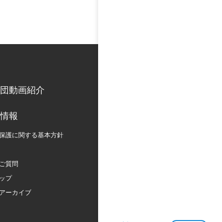
団動画紹介
情報
保護に関する
基本方針
ご質問
ップ
アーカイブ