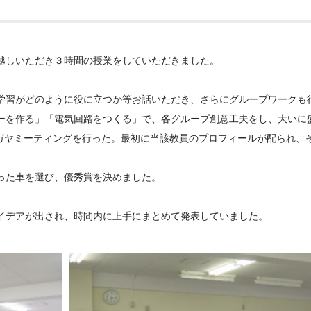
越しいただき３時間の授業をしていただきました。
の学習がどのように役に立つか等お話いただき、さらにグループワークも
ーを作る」「電気回路をつくる」で、各グループ創意工夫をし、大いに
イガヤミーティングを行った。最初に当該教員のプロフィールが配られ、
った車を選び、優秀賞を決めました。
イデアが出され、時間内に上手にまとめて発表していました。