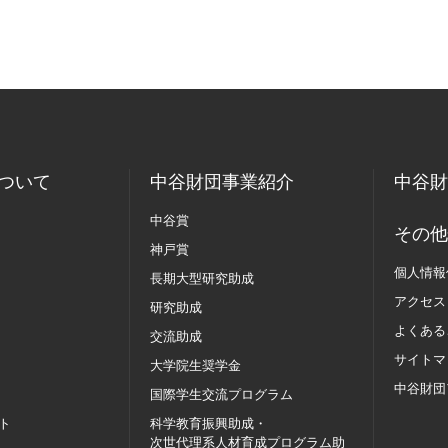
ついて
中谷財団事業紹介
中谷財
中谷賞
その他
神戸賞
個人情報
長期大型研究助成
アクセス
研究助成
よくある
交流助成
サイトマ
大学院生奨学金
中谷財団
国際学生交流
プログラム
ト
科学教育振興助成・
次世代理系人材育成プログラム助