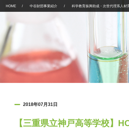
HOME
/
中谷財団事業紹介
/
科学教育振興助成・次世代理系人材
2018年07月31日
【三重県立神戸高等学校】H