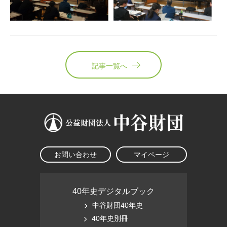
記事一覧へ
お問い合わせ
マイページ
40年史デジタルブック
中谷財団40年史
40年史別冊