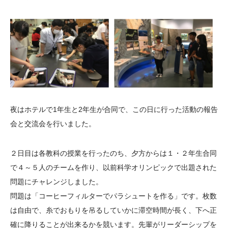
夜はホテルで1年生と2年生が合同で、この日に行った活動の報告
会と交流会を行いました。
２日目は各教科の授業を行ったのち、夕方からは１・２年生合同
で４～５人のチームを作り、以前科学オリンピックで出題された
問題にチャレンジしました。
問題は「コーヒーフィルターでパラシュートを作る」です。枚数
は自由で、糸でおもりを吊るしていかに滞空時間が長く、下へ正
確に降りることが出来るかを競います。先輩がリーダーシップを