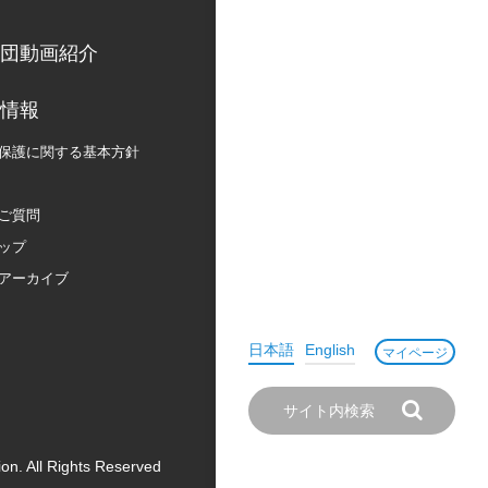
団動画紹介
情報
保護に関する
基本方針
ご質問
ップ
アーカイブ
日本語
English
マイページ
on. All Rights Reserved