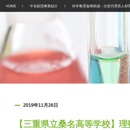
HOME
/
中谷財団事業紹介
/
科学教育振興助成・次世代理系人材
2019年11月26日
【三重県立桑名高等学校】理