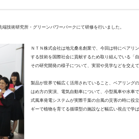
先端技術研究所・グリーンパワーパークにて研修を行いました。
ＮＴＮ株式会社は地元桑名創業で、今回は特にベアリ
する技術を国際社会に貢献するため取り組んでいる「
その研究開発の様子について、実習や見学などを交え
製品が世界で幅広く活用されていること、ベアリング
はめ方の実演、電気自動車について、小型風車や水車
式風車発電システムが実際千葉の台風の災害の時に役
ギーで植物を育てる循環型の施設など幅広い視点で学