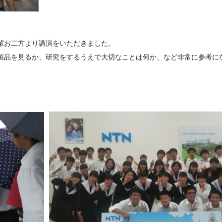
輩お二方より講演をいただきました。
製品を見るか、研究をするうえで大切なことは何か、など非常に参考に