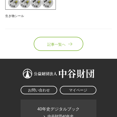
生き物シール
記事一覧へ
お問い合わせ
マイページ
40年史デジタルブック
中谷財団40年史