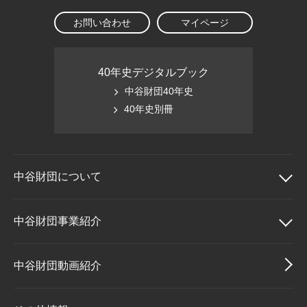
お問い合わせ
マイページ
40年史デジタルブック
中谷財団40年史
40年史別冊
中谷財団に
ついて
中谷財団について
中谷財団事業紹介
理事長挨拶
中谷財団事業紹介
中谷財団動画紹介
設立趣意書