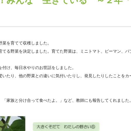
！みんな 生きている ～２年
野菜を育てて収穫しました。
育てる野菜を決定しました。育てた野菜は、ミニトマト、ピーマン、パ
を付け、毎日水やりのお世話をしました。
驚いたり、他の野菜との違いに気付いたりし、発見したりしたことをカ
」「家族と分け合って食べたよ。」など、教師にも報告してくれました