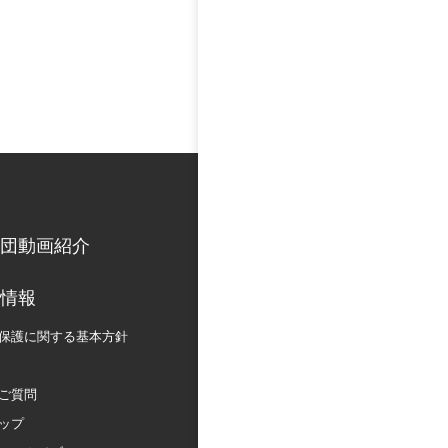
団動画紹介
情報
保護に関する
基本方針
ご質問
ップ