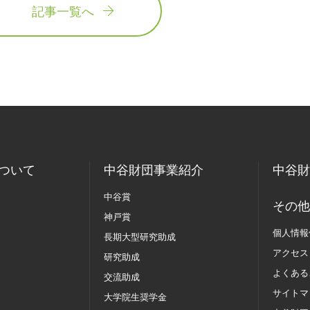
記事一覧へ
ついて
中谷財団事業紹介
中谷財
中谷賞
その他
神戸賞
個人情報
長期大型研究助成
アクセス
研究助成
よくある
交流助成
サイトマ
大学院生奨学金