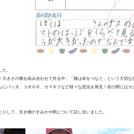
した。
・大きさの種を組み合わせて作る中、「種は命をつなぐ」という大切な
らにバッタ、コオロギ、カマキリなど様々な昆虫を発見！岩の間にはカ
たりして、生き物のすみかや餌について話し合いました。