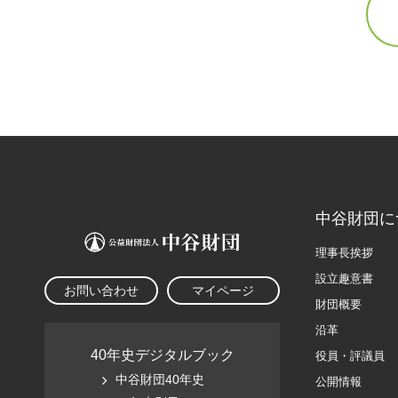
中谷財団に
理事長挨拶
設立趣意書
お問い合わせ
マイページ
財団概要
沿革
40年史デジタルブック
役員・評議員
中谷財団40年史
公開情報