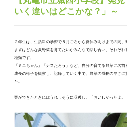
【丸亀市立城西小学校】発見
いく違いはどこかな？」～
２年生は、生活科の学習で５月ごろから夏休み明けまでの間、
まずはどんな夏野菜を育てたいかみんなで話し合い、それぞれ
種類です。
「ミニちゃん」「ナスたろう」など、自分の育てる野菜に名前
成長の様子を観察し、記録していく中で、野菜の成長の早さに
た。
実ができたときにはうれしそうに収穫し、「おいしかったよ。