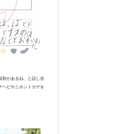
役割があるね、と話し合
ナヘビやニホントカゲを