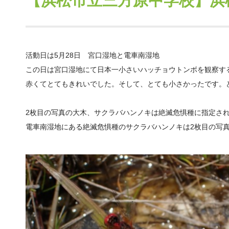
【浜松市立三方原中学校】浜
活動日は5月28日 宮口湿地と電車南湿地
この日は宮口湿地にて日本一小さいハッチョウトンボを観察す
赤くてとてもきれいでした。そして、とても小さかったです。
2枚目の写真の大木、サクラバハンノキは絶滅危惧種に指定さ
電車南湿地にある絶滅危惧種のサクラバハンノキは2枚目の写真