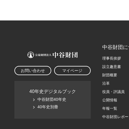
中谷財団に
理事長挨拶
設立趣意書
お問い合わせ
マイページ
財団概要
沿革
40年史デジタルブック
役員・評議員
中谷財団40年史
公開情報
40年史別冊
年報一覧
中谷財団レポー