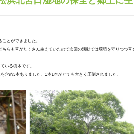
松浜北宮口湿地の保全と郷土に生
ることができました。
どちらも草がたくさん生えていたので次回の活動では環境を守りつつ草
れている樹木です。
を含め3本ありました。1本1本がとても大きく圧倒されました。