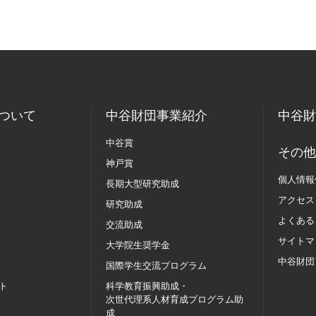
ついて
中谷財団事業紹介
中谷財
中谷賞
その他
神戸賞
個人情報
長期大型研究助成
アクセス
研究助成
よくある
交流助成
サイトマ
大学院生奨学金
中谷財団
国際学生交流
プログラム
ト
科学教育振興助成・
次世代理系人材育成プログラム助
成