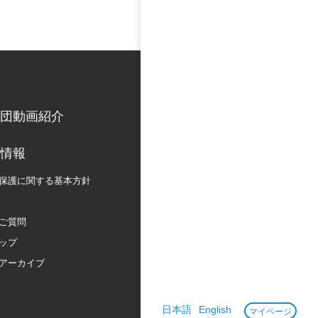
団動画紹介
情報
保護に関する
基本方針
ご質問
ップ
アーカイブ
日本語
English
マイページ