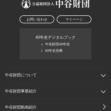
お問い合わせ
マイページ
40年史デジタルブック
中谷財団40年史
40年史別冊
中谷財団に
ついて
中谷財団について
中谷財団事業紹介
理事長挨拶
中谷財団事業紹介
中谷財団動画紹介