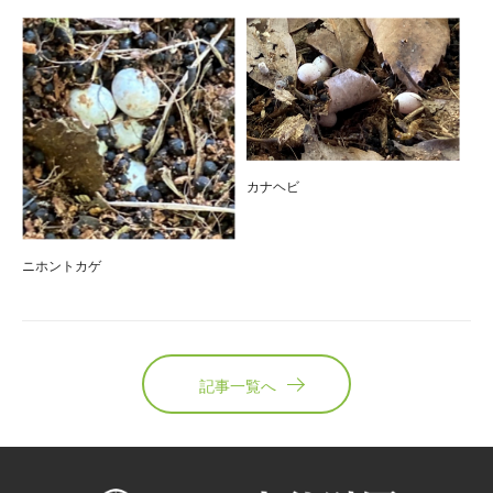
カナヘビ
ニホントカゲ
記事一覧へ