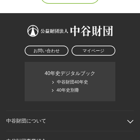
お問い合わせ
マイページ
40年史デジタルブック
中谷財団40年史
40年史別冊
中谷財団に
ついて